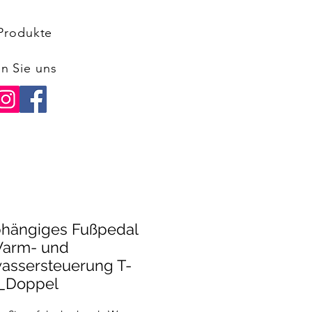
Produkte
n Sie uns
hängiges Fußpedal
Warm- und
wassersteuerung T-
_Doppel