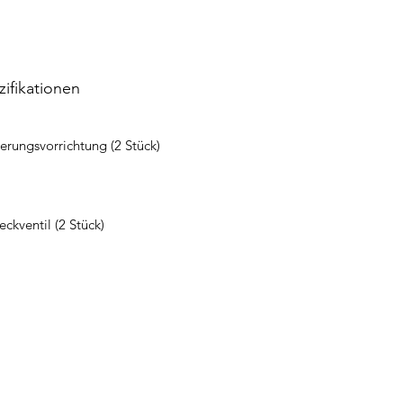
ifikationen
erungsvorrichtung (2 Stück)
ckventil (2 Stück)