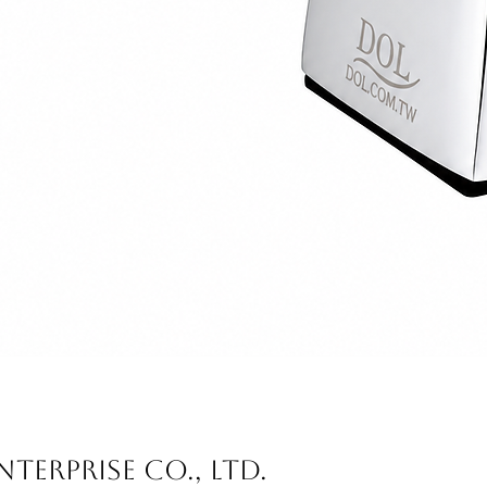
Schnellansicht
terprise Co., Ltd.