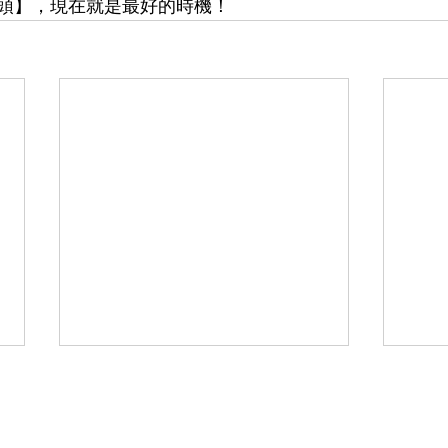
頭】，現在就是最好的時機！
公司
Quick Link