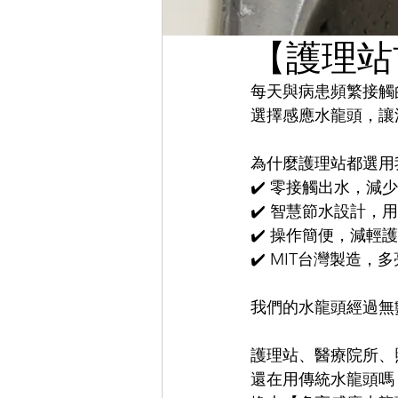
【護理站
每天與病患頻繁接觸
選擇感應水龍頭，讓
為什麼護理站都選用
✔️ 零接觸出水，減
✔️ 智慧節水設計，
✔️ 操作簡便，減輕
✔️ MIT台灣製造
我們的水龍頭經過無
護理站、醫療院所、
還在用傳統水龍頭嗎