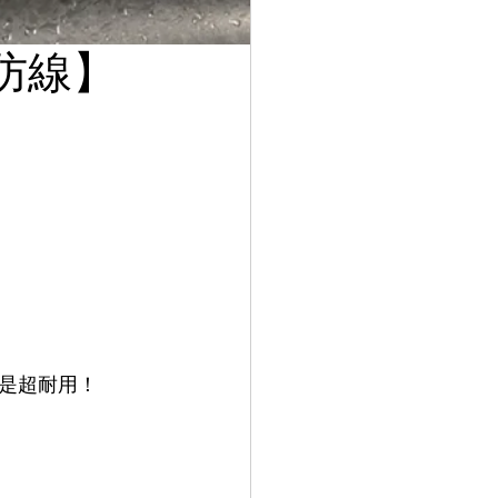
防線】
是超耐用！