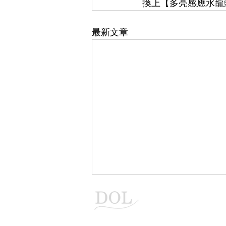
換上【多亮感應水龍
最新文章
多亮企業有限
感應水龍頭,自動沖水器製造商