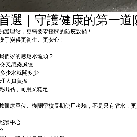
首選｜守護健康的第一道
的護理站，更需要零接觸的防疫設備！
洗手變得更衛生、更安心！
我們家的感應水龍頭？
少交叉感染風險
用多少水就開多少
護理人員負擔
，多亮出品，耐用又穩定
數醫療單位、機關學校長期使用考驗，不是只有省水，更
照護中心
？