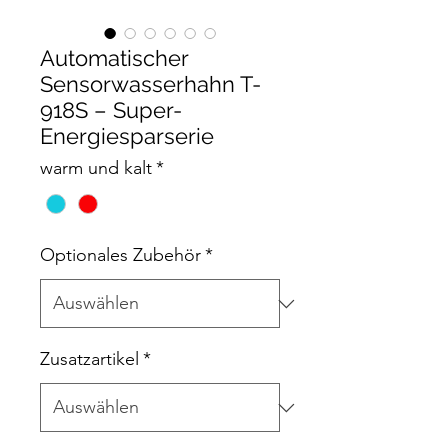
Automatischer
Sensorwasserhahn T-
918S – Super-
Energiesparserie
warm und kalt
*
Optionales Zubehör
*
Zusatzartikel
*