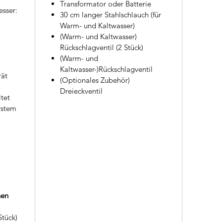
Transformator oder Batterie
sser:
30 cm langer Stahlschlauch (für
Warm- und Kaltwasser)
(Warm- und Kaltwasser)
Rückschlagventil (2 Stück)
(Warm- und
Kaltwasser-)Rückschlagventil
rät
(Optionales Zubehör)
Dreieckventil
ltet
ystem
nen
Stück)