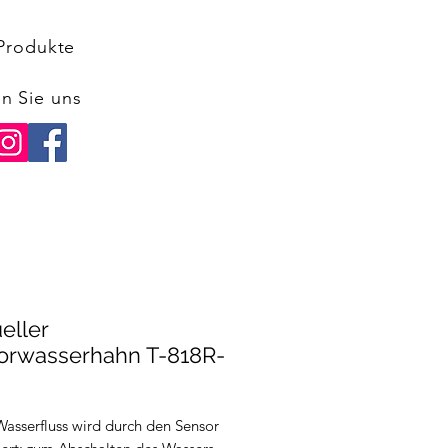
Produkte
n Sie uns
eller
orwasserhahn T-818R-
Wasserfluss wird durch den Sensor