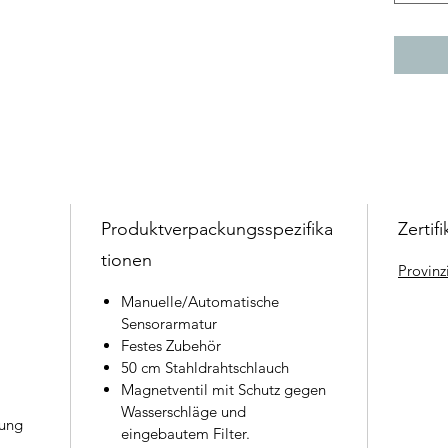
Betr
Provi
Zerti
Produktverpackungsspezifika
Zertifi
tionen
Provinz
Manuelle/Automatische
Sensorarmatur
Festes Zubehör
50 cm Stahldrahtschlauch
Magnetventil mit Schutz gegen
Wasserschläge und
rung
eingebautem Filter.