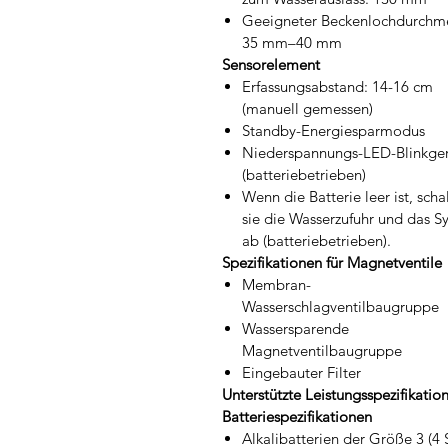
Geeigneter Beckenlochdurchme
35 mm–40 mm
Sensorelement
Erfassungsabstand: 14-16 cm
(manuell gemessen)
Standby-Energiesparmodus
Niederspannungs-LED-Blinkge
(batteriebetrieben)
Wenn die Batterie leer ist, scha
sie die Wasserzufuhr und das S
ab (batteriebetrieben).
Spezifikationen für Magnetventile
Membran-
Wasserschlagventilbaugruppe
Wassersparende
Magnetventilbaugruppe
Eingebauter Filter
Unterstützte Leistungsspezifikatio
Batteriespezifikationen
Alkalibatterien der Größe 3 (4 