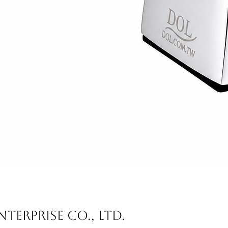
Schnellansicht
terprise Co., Ltd.