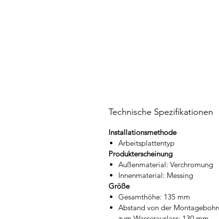
Technische Spezifikationen
Installationsmethode
Arbeitsplattentyp
Produkterscheinung
Außenmaterial: Verchromung
Innenmaterial: Messing
Größe
Gesamthöhe: 135 mm
Abstand von der Montageboh
zum Wasserauslass: 130 mm