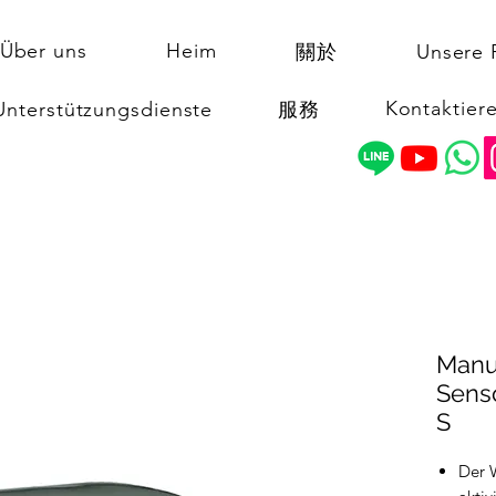
Über uns
Heim
關於
Unsere 
Kontaktiere
Unterstützungsdienste
服務
Manu
Sens
S
Der 