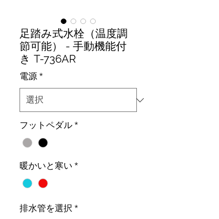
足踏み式水栓（温度調
節可能） - 手動機能付
き T-736AR
電源
*
フットペダル
*
暖かいと寒い
*
排水管を選択
*