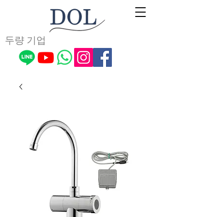
두량 기업