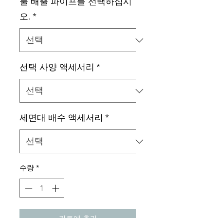
물 배출 파이프를 선택하십시
오.
*
선택 사양 액세서리
*
세면대 배수 액세서리
*
수량
*