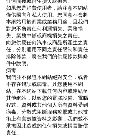
任何間接或衍生損失或損害。
如果您是消費使用者，請注意本網站
僅供國內和私人使用。您同意不會將
本網站用於商業或業務用途，且我們
對您不負責任何利潤損失、業務損
失、業務中斷或商機損失之責任。
向您供應任何汽車或商品所產生之責
任，分別適用不同之責任限制和責任
排除條款，將在我們的供應條款與條
件中說明。
病毒
我們並不保證本網站絕對安全，或者
不存在錯誤或病毒。凡您使用本網
站、在本網站下載任何內容或連結至
其他網站，以致您的電腦設備、電腦
程式、資料或其他個人所有資料受到
病毒、分散式阻斷服務攻擊或其他技
術上有害數據資料之影響，我們並不
承擔因此造成的任何損失或損害賠償
責任。