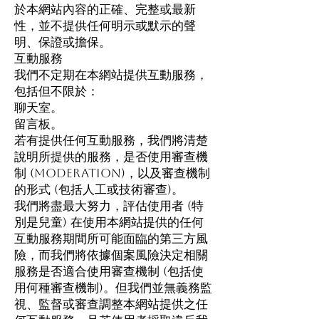
於本網站內容的正確、完整或最新
性，並不提供任何明示或默示的聲
明、保證或擔保。
互動服務
我們不定期在本網站提供互動服務，
包括但不限於：
聊天室。
留言板。
若有提供任何互動服務，我們將清楚
說明所提供的服務，是否使用審查機
制 (moderation)，以及審查機制
的形式 (包括人工或技術審查)。
我們將盡最大努力，評估使用者 (特
別是兒童) 在使用本網站提供的任何
互動服務期間所可能面臨的第三方風
險，而我們將依據個案風險決定相關
服務是否適合使用審查機制 (包括使
用何種審查機制)。但我們並無義務監
視、監督或審查調整本網站提供之任