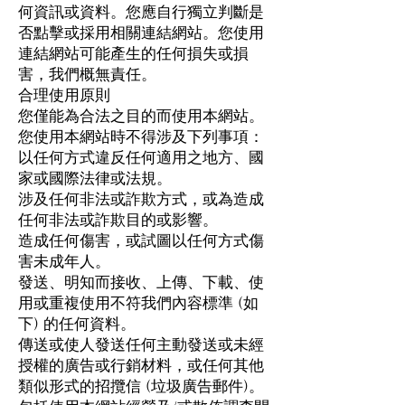
何資訊或資料。您應自行獨立判斷是
否點擊或採用相關連結網站。您使用
連結網站可能產生的任何損失或損
害，我們概無責任。
合理使用原則
您僅能為合法之目的而使用本網站。
您使用本網站時不得涉及下列事項：
以任何方式違反任何適用之地方、國
家或國際法律或法規。
涉及任何非法或詐欺方式，或為造成
任何非法或詐欺目的或影響。
造成任何傷害，或試圖以任何方式傷
害未成年人。
發送、明知而接收、上傳、下載、使
用或重複使用不符我們內容標準 (如
下) 的任何資料。
傳送或使人發送任何主動發送或未經
授權的廣告或行銷材料，或任何其他
類似形式的招攬信 (垃圾廣告郵件)。