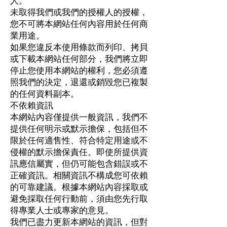
人。
未取得我們或我們的授權人的授權，
您不可將本網站任何內容用於任何商
業用途。
如果您違反本使用條款而列印、拷貝
或下載本網站任何部分，我們將立即
停止您使用本網站的權利，您必須遵
照我們的決定，退還或銷毀您已複製
的任何資料副本。
不依賴資訊
本網站內容僅提供一般資訊，我們不
提供任何明示或默示擔保，包括但不
限於任何適售性、符合特定用途或不
侵權的默示擔保責任。即使所提供資
訊應信屬實，但仍可能包含錯誤或不
正確資訊。相關資訊不構成您可依賴
的可靠建議。根據本網站內容採取或
避免採取任何行動前，須由您先行取
得專業人士或專家的意見。
我們已盡力更新本網站的資訊，但對