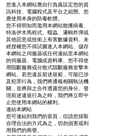
您進入本網站應自行負責設定您的資
訊科技、電腦程式及平台之組態。您
應使用本身的防毒軟體。
您不得明知而濫用本網站散播病毒、
特洛伊木馬程式、蠕蟲、邏輯炸彈或
其他惡意或技術上有害數據資料。未
經授權您不得試圖進入本網站、儲存
本網站之伺服器或任何連結至本網站
的伺服器、電腦或資料庫。您不得使
用阻斷服務或分散式阻斷服務攻擊本
網站。若您違反前述規範，可能已涉
及犯罪行為，我們將通報相關執法機
關，並將與之合作透露您的身分。發
現前述違規行為之時，我們將立即中
止您使用本網站的權利。
連結本網站
您可連結到我們的首頁，但請您採取
合理合法的方式為之，切勿損害或利
用我們的商譽。