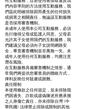
何互動服務，且若使用者採取違反我
們內容準則的方法使用互動服務，我
們茲此明確排除因而產生的任何損失
或損害之相關責任，無論該互動服務
是否採用審查機制。
未成年人使用本公司互動服務，必須
先行徵得父母或監護人同意。父母若
允許其子女使用我們的互動服務，我
們建議父母必須向子女說明網路安
全，畢竟審查機制並非萬無一失。未
成年人使用任何互動服務，均應注意
潛在風險。
在互動服務具備審查機制之情形，通
常我們將提供您審查員的聯絡方式，
俾利反映任何疑慮或困難。
責任限制
本使用條款之任何規定，並未排除我
們因過失、詐欺或虛偽陳述所應承擔
之人身傷亡責任，亦未排除台灣 (中
華民國) 法律禁止排除或限制的其他