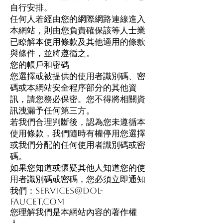
自行安排。
任何人若經由您的網際網路連線進入
本網站，則由您負責確保該等人士業
已瞭解本使用條款及其他適用的條款
與條件，並將遵循之。
您的帳戶和密碼
您選擇或被提供的使用者識別碼、密
碼或本網站安全程序部分的其他資
訊，請您務必保密。您不得將相關資
訊洩漏予任何第三方。
若我們合理判斷後，認為您未遵循本
使用條款，我們隨時有權停用您選擇
或我們分配的任何使用者識別碼或密
碼。
如果您知道或懷疑其他人知道您的使
用者識別碼或密碼，您必須立即通知
我們：
services@dol-
faucet.com
您理解我們是本網站內容的著作權