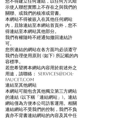
您不得建立任何連結，以任何方式暗
示使人聯想實際上不存在之與我們的
關聯、或我們的核准或背書。
本網站不得被嵌入在其他任何網站
內，且除連結至本網站首頁外，您不
得連結至本網站其他部分。
我們有權隨時不經通知撤回連結許
可。
您所連結的網站在各方面均必須遵守
我們合理使用原則 (如下) 所記載的內
容標準。
若您希望將本網站內容用於前述外之
用途，請聯絡：
services@dol-
faucet.com
連結至其他網站
本網站可能包含其他獨立第三方網站
的連結 (以下稱「連結網站」)。連結
網站僅為方便本公司訪客運用。相關
連結網站不受我們的控制，我們不負
責亦不背書連結網站的內容及其中任