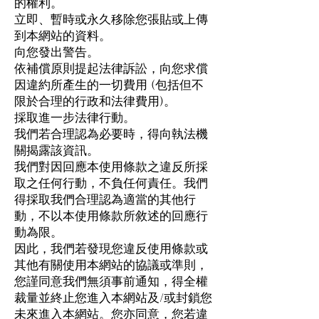
的權利。
立即、暫時或永久移除您張貼或上傳
到本網站的資料。
向您發出警告。
依補償原則提起法律訴訟，向您求償
因違約所產生的一切費用 (包括但不
限於合理的行政和法律費用)。
採取進一步法律行動。
我們若合理認為必要時，得向執法機
關揭露該資訊。
我們對因回應本使用條款之違反所採
取之任何行動，不負任何責任。我們
得採取我們合理認為適當的其他行
動，不以本使用條款所敘述的回應行
動為限。
因此，我們若發現您違反使用條款或
其他有關使用本網站的協議或準則，
您謹同意我們無須事前通知，得全權
裁量並終止您進入本網站及/或封鎖您
未來進入本網站。您亦同意，您若違