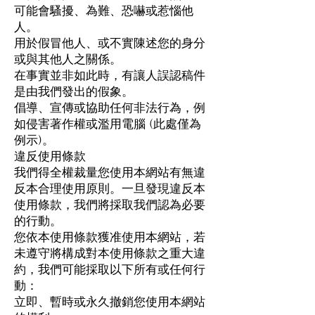
可能會騷擾、為難、恐嚇或惹惱他
人。
用於假冒他人、或不實陳述您的身分
或與其他人之關係。
在事實並非如此時，有讓人誤認稿件
是由我們發出的假象。
倡導、宣傳或協助任何非法行為，例
如侵害著作權或濫用電腦 (此處僅為
例示)。
違反使用條款
我們得全權裁量您使用本網站有無違
反本合理使用原則。一旦發現違反本
使用條款，我們將採取我們認為必要
的行動。
您依本使用條款獲准使用本網站，若
未遵守將構成對本使用條款之重大違
約，我們可能採取以下所有或任何行
動：
立即、暫時或永久撤銷您使用本網站