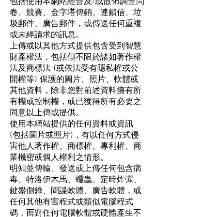
包括使用本網站經營及/或散佈調查問
卷、競賽、金字塔傳銷、連鎖信、垃
圾郵件、廣告郵件，或傳送任何重複
或未經請求的訊息。
上傳或以其他方式提供包含受到智慧
財產權法，包括但不限於諸如著作權
法及商標法 (或依法受有隱私權或公
開權等) 保護的圖片、照片、軟體或
其他資料，除非您對前述資料擁有所
有權或控制權，或已獲得所有必要之
同意以上傳或提供。
使用本網站提供的任何資料或資訊
(包括圖片或照片)，有以任何方式侵
害他人著作權、商標權、專利權、商
業機密或個人權利之情形。
明知並傳輸、發送或上傳任何包含病
毒、特洛伊木馬、蠕蟲、定時炸彈、
鍵盤側錄、間諜軟體、廣告軟體，或
任何其他有害程式或類似電腦程式
碼，而對任何電腦軟體或硬體產生不