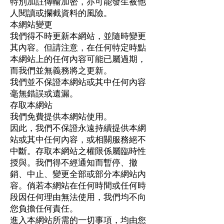
特別加註傳輸加密，亦可能發生被他
人閱讀或攔截資料的風險。
本網站變更
我們得不時更新本網站，並隨時變更
其內容。但請注意，在任何特定時點
本網站上的任何內容可能已屬過期，
而我們並無義務將之更新。
我們並不保證本網站或其中任何內容
毫無錯誤或遺漏。
存取本網站
我們免費提供本網站使用。
因此，我們不保證永遠持續提供本網
站或其中任何內容，或相關服務絕不
中斷。存取本網站之權限係屬臨時性
授與。我們得不經通知而暫停、撤
銷、中止、變更全部或部分本網站內
容。倘若本網站在任何時間或任何時
段因任何理由無法使用，我們均不向
您負擔任何責任。
進入本網站所需的一切事項，均由您