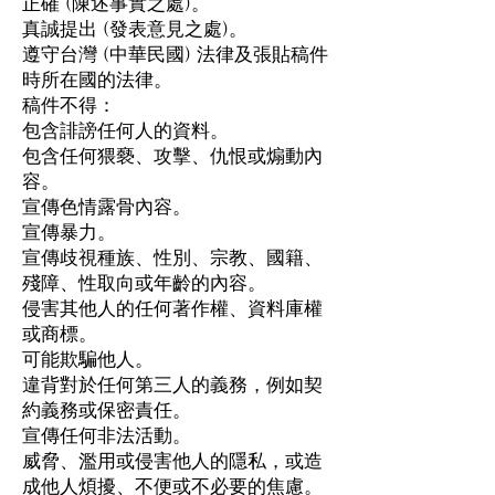
正確 (陳述事實之處)。
真誠提出 (發表意見之處)。
遵守台灣 (中華民國) 法律及張貼稿件
時所在國的法律。
稿件不得：
包含誹謗任何人的資料。
包含任何猥褻、攻擊、仇恨或煽動內
容。
宣傳色情露骨內容。
宣傳暴力。
宣傳歧視種族、性別、宗教、國籍、
殘障、性取向或年齡的內容。
侵害其他人的任何著作權、資料庫權
或商標。
可能欺騙他人。
違背對於任何第三人的義務，例如契
約義務或保密責任。
宣傳任何非法活動。
威脅、濫用或侵害他人的隱私，或造
成他人煩擾、不便或不必要的焦慮。