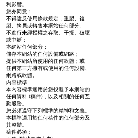
利影響。
您亦同意：
不得違反使用條款規定，重製、複
製、拷貝或轉售本網站任何部分。
不進行未經授權之存取、干擾、破壞
或中斷：
本網站任何部分；
儲存本網站的任何設備或網路；
提供本網站所使用的任何軟體；或
任何第三方擁有或使用的任何設備、
網路或軟體。
內容標準
本內容標準適用於您投遞予本網站的
任何資料 (稿件)，以及相關的任何互
動服務。
您必須遵守下列標準的精神和文義。
本標準適用於任何稿件的任何部分及
其整體。
稿件必須：