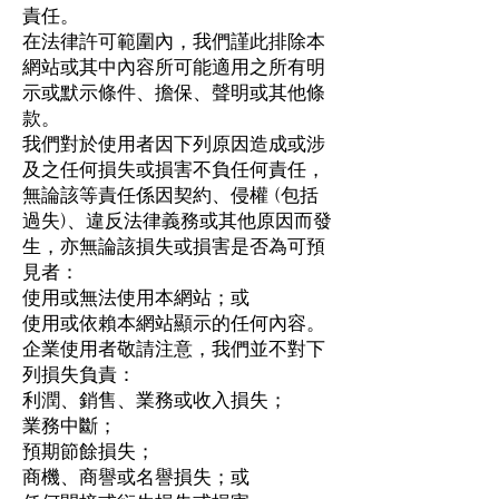
責任。
在法律許可範圍內，我們謹此排除本
網站或其中內容所可能適用之所有明
示或默示條件、擔保、聲明或其他條
款。
我們對於使用者因下列原因造成或涉
及之任何損失或損害不負任何責任，
無論該等責任係因契約、侵權 (包括
過失)、違反法律義務或其他原因而發
生，亦無論該損失或損害是否為可預
見者：
使用或無法使用本網站；或
使用或依賴本網站顯示的任何內容。
企業使用者敬請注意，我們並不對下
列損失負責：
利潤、銷售、業務或收入損失；
業務中斷；
預期節餘損失；
商機、商譽或名譽損失；或