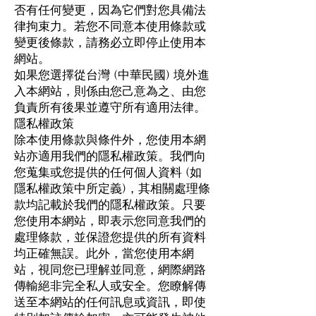
否有任何變更，因為它們對您具備法
律拘束力。若您不同意本使用條款或
變更後條款，請務必立即停止使用本
網站。
如果您選擇從台灣 (中華民國) 境外進
入本網站，則係由您己意為之、由您
負責所有後果並遵守所有適用法律。
隱私權政策
除本使用條款與條件外，您使用本網
站亦適用我們的隱私權政策。我們向
您蒐集或您提供的任何個人資料 (如
隱私權政策中所定義)，其相關處理條
款均記載於我們的隱私權政策。只要
您使用本網站，即表示您同意我們的
處理條款，並保證您提供的所有資料
均正確無誤。此外，當您使用本網
站，視同您已理解並同意，網際網路
傳輸絕非完全私人或安全。您瞭解傳
送至本網站的任何訊息或資訊，即使