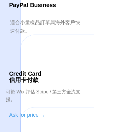
PayPal Business
適合小量樣品訂單與海外客戶快
速付款。
Credit Card
​信用卡付款
可於 Wix 評估 Stripe / 第三方金流支
援。
Ask for price →