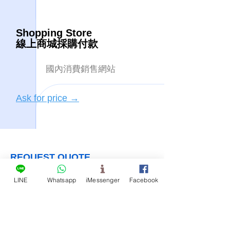
Shopping Store
​線上商城採購付款
​國內消費銷售網站
Ask for price →
REQUEST QUOTE
詢價表單範例
LINE
Whatsapp
iMessenger
Facebook