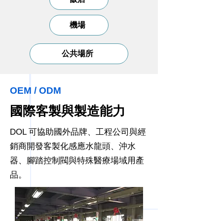
機場
公共場所
OEM / ODM
國際客製與製造能力
DOL 可協助國外品牌、工程公司與經
銷商開發客製化感應水龍頭、沖水
器、腳踏控制閥與特殊醫療場域用產
品。