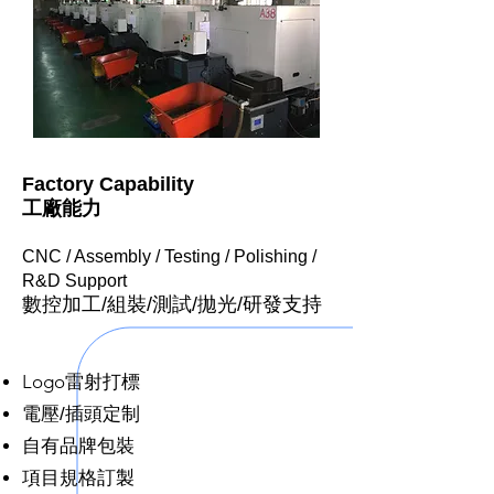
Factory Capability
​工廠能力
CNC / Assembly / Testing / Polishing /
R&D Support
​數控加工/組裝/測試/拋光/研發支持
Logo雷射打標
電壓/插頭定制
自有品牌包裝
項目規格訂製