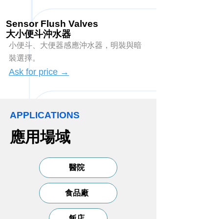
Sensor Flush Valves
​大小便斗沖水器
小便斗、大便器感應沖水器，明裝與暗
裝選擇。
Ask for price →
APPLICATIONS
應用場域
醫院
食品廠
飯店