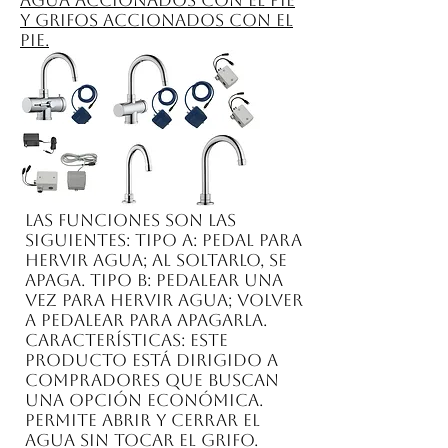
agua accionados con el pie
y grifos accionados con el
pie.
Las funciones son las
siguientes: Tipo A: Pedal para
hervir agua; al soltarlo, se
apaga. Tipo B: Pedalear una
vez para hervir agua; volver
a pedalear para apagarla.
Características: Este
producto está dirigido a
compradores que buscan
una opción económica.
Permite abrir y cerrar el
agua sin tocar el grifo.