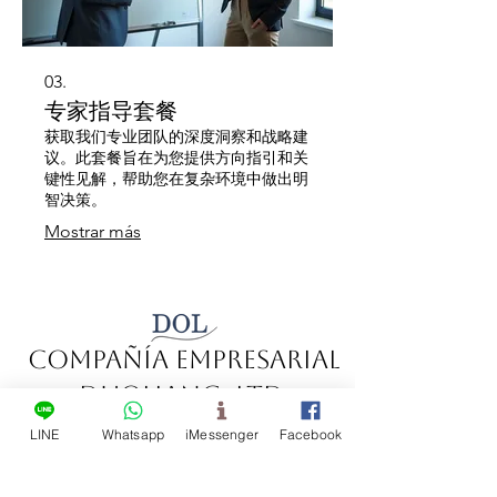
03.
专家指导套餐
获取我们专业团队的深度洞察和战略建
议。此套餐旨在为您提供方向指引和关
键性见解，帮助您在复杂环境中做出明
智决策。
Mostrar más
Compañía Empresarial
Duoliang, Ltd.
Fabricante de grifos con
LINE
Whatsapp
iMessenger
Facebook
sensor y dispositivos de
descarga automática.