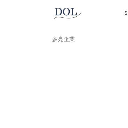
S
多亮企業