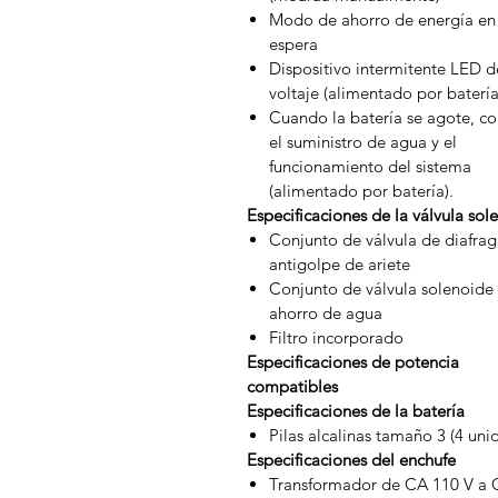
Modo de ahorro de energía en
espera
Dispositivo intermitente LED d
voltaje (alimentado por batería
Cuando la batería se agote, co
el suministro de agua y el
funcionamiento del sistema
(alimentado por batería).
Especificaciones de la válvula sol
Conjunto de válvula de diafra
antigolpe de ariete
Conjunto de válvula solenoide
ahorro de agua
Filtro incorporado
Especificaciones de potencia
compatibles
Especificaciones de la batería
Pilas alcalinas tamaño 3 (4 uni
Especificaciones del enchufe
Transformador de CA 110 V a 