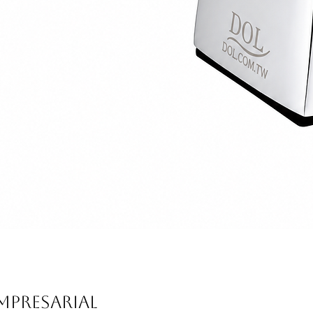
Vista rápida
mpresarial