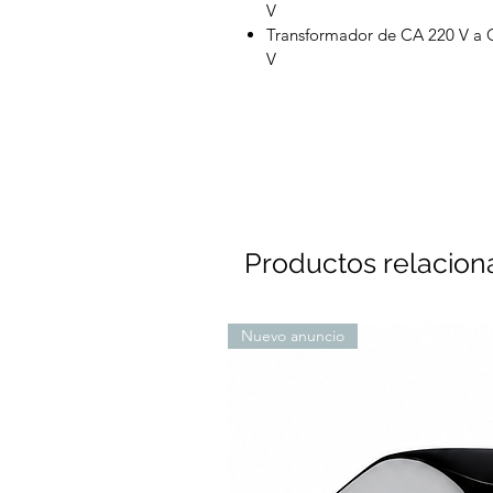
V
Transformador de CA 220 V a 
V
Productos relacio
Nuevo anuncio