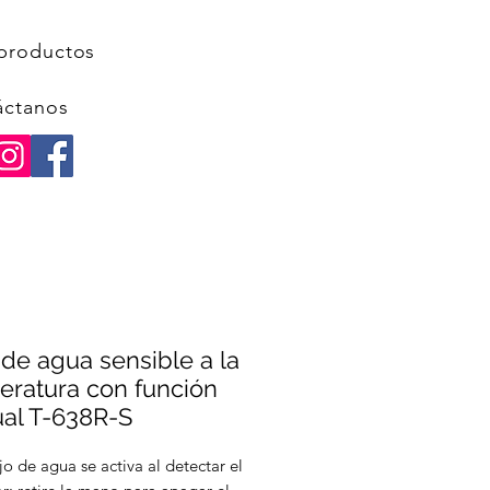
productos
áctanos
 de agua sensible a la
eratura con función
al T-638R-S
ujo de agua se activa al detectar el