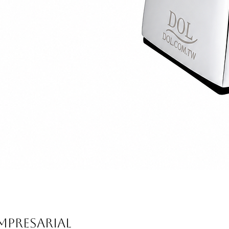
Vista rápida
mpresarial