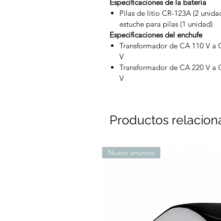
Especificaciones de la batería
Pilas de litio CR-123A (2 unida
estuche para pilas (1 unidad)
Especificaciones del enchufe
Transformador de CA 110 V a 
V
Transformador de CA 220 V a 
V
Productos relacio
Nuevo anuncio