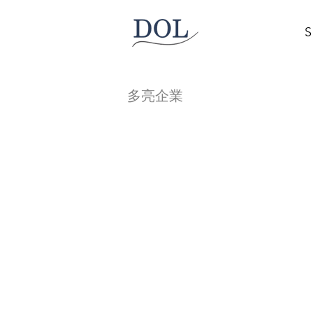
S
多亮企業