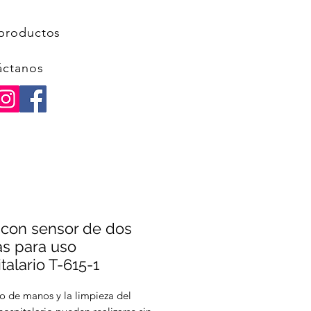
productos
áctanos
 con sensor de dos
as para uso
talario T-615-1
o de manos y la limpieza del