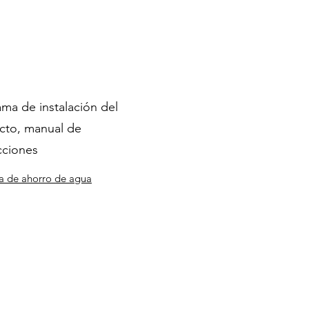
ma de instalación del
cto, manual de
cciones
a de ahorro de agua