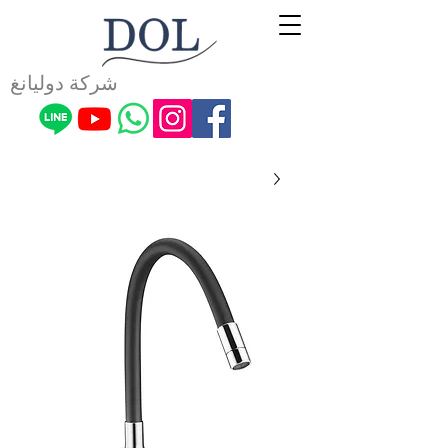
شركة دوليانغ