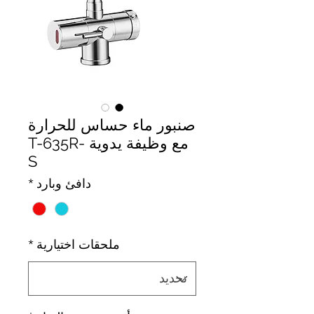
صنبور ماء حساس للحرارة
مع وظيفة يدوية T-635R-
S
دافئ وبارد
*
ملحقات اختيارية
*