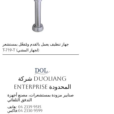
جهاز تنظيف يعمل بالقدم ومُفعّل بمستشعر
(لجهاز المشي) T-719-T
شركة Duoliang
Enterprise المحدودة
صنابير مزودة بمستشعرات، مصنع أجهزة
التدفق التلقائي
04 2339 9515
هاتف:
04 2330 9599
فاكس: