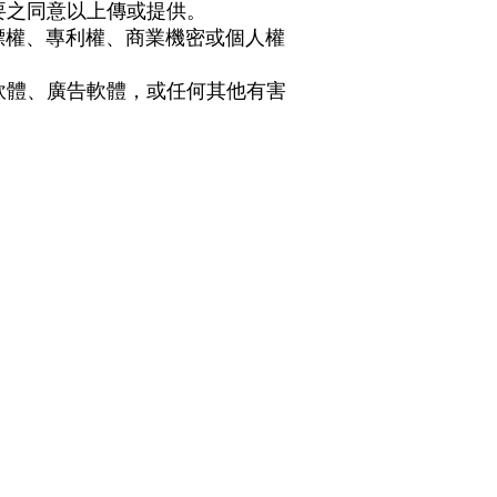
要之同意以上傳或提供。
標權、專利權、商業機密或個人權
軟體、廣告軟體，或任何其他有害