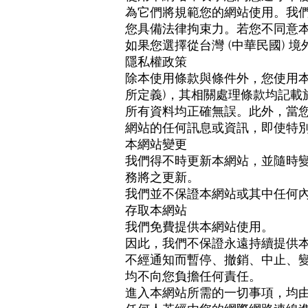
為它們將規範您的網站使用。我
您具備法律拘束力。若您不同意
如果您選擇從台灣 (中華民國)
隱私權政策
除本使用條款與條件外，您使用本
所定義)，其相關處理條款均記
所有資料均正確無誤。此外，當
網站的任何訊息或資訊，即使特
本網站變更
我們得不時更新本網站，並隨時
務將之更新。
我們並不保證本網站或其中任何
存取本網站
我們免費提供本網站使用。
因此，我們不保證永遠持續提供
不經通知而暫停、撤銷、中止、
均不向您負擔任何責任。
進入本網站所需的一切事項，均