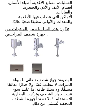
العمليات، مصانع الأغذية، أطباء الأسنان،
أقسام الأنف والأذن والحنجرة،
والعيادات.
الأماكن التي تتطلب فيها الأطعمة
والمعدات والأواني تنظيفًا صحيًا عاليًا.
تتكون هذه السلسلة من المنتجات من
أجهزة شطف المراحيض.
الوظيفة: جهاز شطف تلقائي للمبولة.
الميزات: لا يتطلب ثقبًا، ولا جدارًا معالجًا
مسبقًا، ولا سلك طاقة؛ ما عليك سوى
تثبيت جهاز الشطف وتركيب البطارية
للاستخدام. *ملاحظة: أجهزة الشطف
المخفية تُستثنى من ذلك.