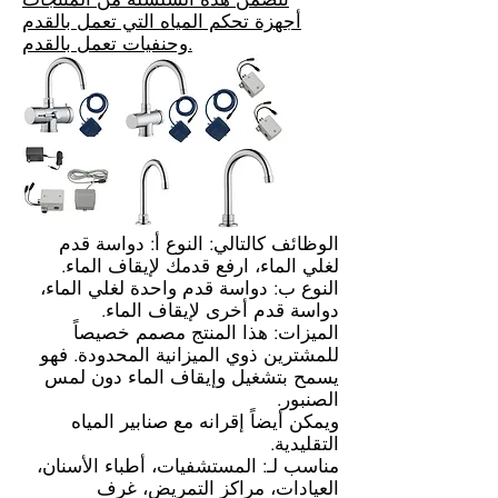
أجهزة تحكم المياه التي تعمل بالقدم
وحنفيات تعمل بالقدم.
الوظائف كالتالي: النوع أ: دواسة قدم
لغلي الماء، ارفع قدمك لإيقاف الماء.
النوع ب: دواسة قدم واحدة لغلي الماء،
دواسة قدم أخرى لإيقاف الماء.
الميزات: هذا المنتج مصمم خصيصاً
للمشترين ذوي الميزانية المحدودة. فهو
يسمح بتشغيل وإيقاف الماء دون لمس
الصنبور.
ويمكن أيضاً إقرانه مع صنابير المياه
التقليدية.
مناسب لـ: المستشفيات، أطباء الأسنان،
العيادات، مراكز التمريض، غرف