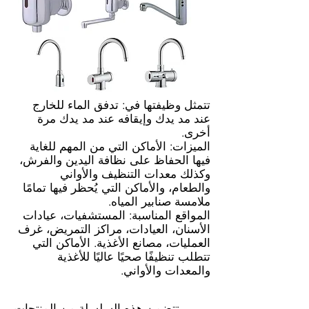
تتمثل وظيفتها في: تدفق الماء للخارج
عند مد يدك وإيقافه عند مد يدك مرة
أخرى.
الميزات: الأماكن التي من المهم للغاية
فيها الحفاظ على نظافة اليدين والفرش،
وكذلك معدات التنظيف والأواني
والطعام، والأماكن التي يُحظر فيها تمامًا
ملامسة صنابير المياه.
المواقع المناسبة: المستشفيات، عيادات
الأسنان، العيادات، مراكز التمريض، غرف
العمليات، مصانع الأغذية. الأماكن التي
تتطلب تنظيفًا صحيًا عاليًا للأغذية
والمعدات والأواني.
تتضمن هذه السلسلة من المنتجات