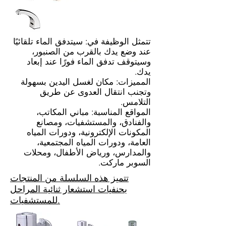
تتمثل الوظيفة في: سيتدفق الماء تلقائيًا
عند وضع يدك بالقرب من الصنبور،
وسيتوقف تدفق الماء فورًا عند إبعاد
يدك.
المميزات: مكان لغسل اليدين بسهولة
وتجنب انتقال العدوى عن طريق
التلامس.
المواقع المناسبة: مباني المكاتب،
والفنادق، والمستشفيات، ومصانع
المكونات الإلكترونية، ودورات المياه
العامة، ودورات المياه المجتمعية،
والمدارس، ورياض الأطفال، ومحلات
السوبر ماركت.
تتميز هذه السلسلة من المنتجات
بحنفيات استشعار ثنائية المراحل
للمستشفيات.