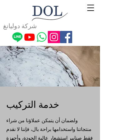
شركة دوليانغ
خدمة التركيب
ولضمان أن يتمكن عملاؤنا من شراء
منتجاتنا واستخدامها براحة بال، فإننا لا نقدم
فقط صنابير استشعار عالية الجودة، وأجهزة