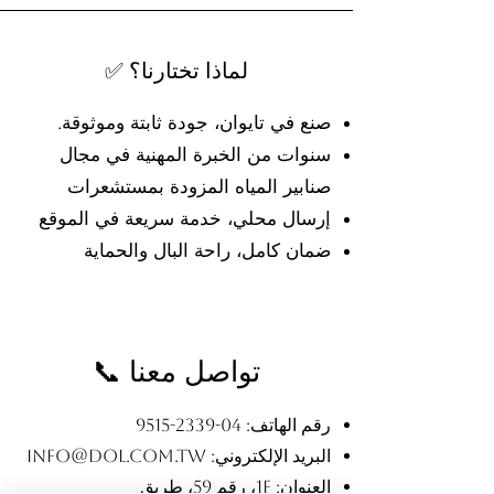
✅ لماذا تختارنا؟
صنع في تايوان، جودة ثابتة وموثوقة.
سنوات من الخبرة المهنية في مجال
صنابير المياه المزودة بمستشعرات
إرسال محلي، خدمة سريعة في الموقع
ضمان كامل، راحة البال والحماية
📞 تواصل معنا
رقم الهاتف:
04-2339-9515
البريد الإلكتروني:
info@dol.com.tw
العنوان: 1F، رقم 59، طريق