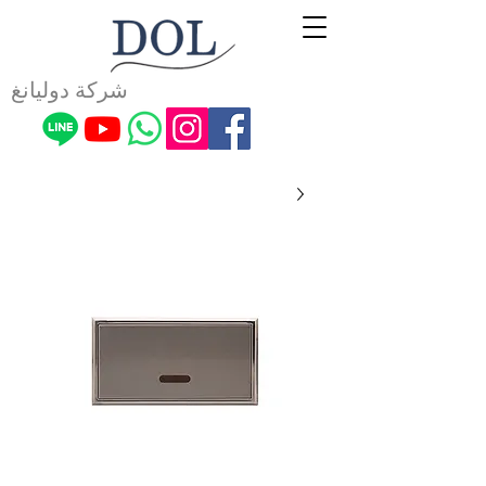
شركة دوليانغ