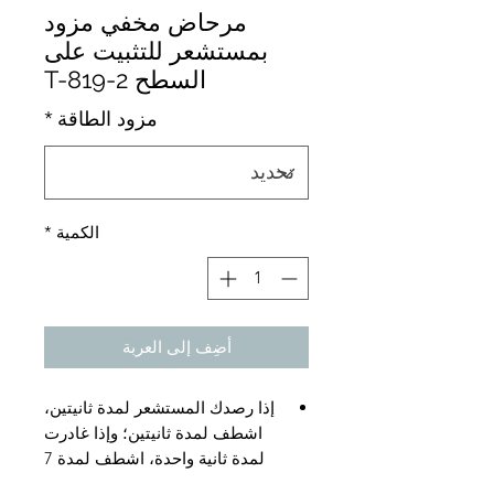
مرحاض مخفي مزود
بمستشعر للتثبيت على
السطح T-819-2
مزود الطاقة
*
الكمية
*
أضِف إلى العربة
إذا رصدك المستشعر لمدة ثانيتين،
اشطف لمدة ثانيتين؛ وإذا غادرت
لمدة ثانية واحدة، اشطف لمدة 7
ثوانٍ.